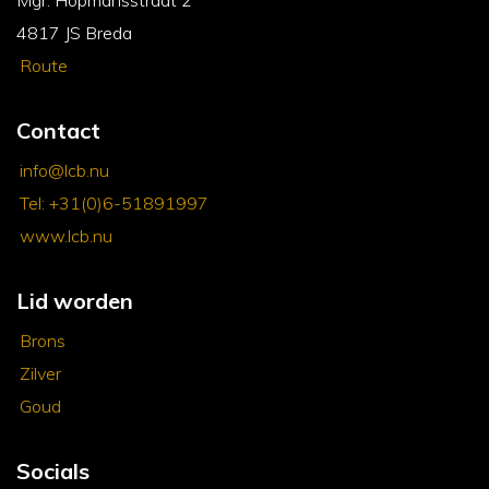
Mgr. Hopmansstraat 2
4817 JS Breda
Route
Contact
info@lcb.nu
Tel: +31(0)6-51891997
www.lcb.nu
Lid worden
Brons
Zilver
Goud
Socials