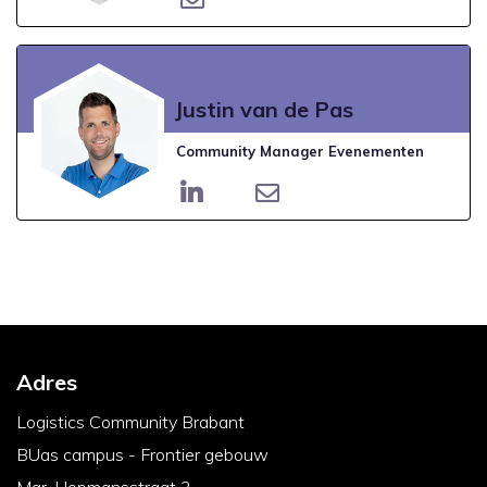
Justin van de Pas
Community Manager Evenementen
Adres
Logistics Community Brabant
BUas campus - Frontier gebouw