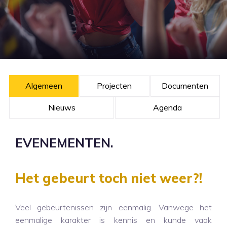
Algemeen
Projecten
Documenten
Nieuws
Agenda
EVENEMENTEN.
Het gebeurt toch niet weer?!
Veel gebeurtenissen zijn eenmalig. Vanwege het
eenmalige karakter is kennis en kunde vaak