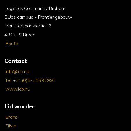
Logistics Community Brabant
BUas campus - Frontier gebouw
Mgr. Hopmansstraat 2
4817 JS Breda
Route
Contact
info@lcb.nu
Tel: +31(0)6-51891997
www.lcb.nu
Lid worden
Brons
Zilver