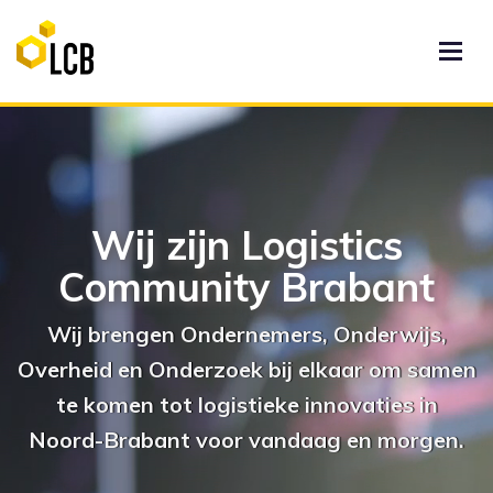
Wij zijn Logistics
Community Brabant
Wij brengen Ondernemers, Onderwijs,
Overheid en Onderzoek bij elkaar om samen
te komen tot logistieke innovaties in
Noord-Brabant voor vandaag en morgen.