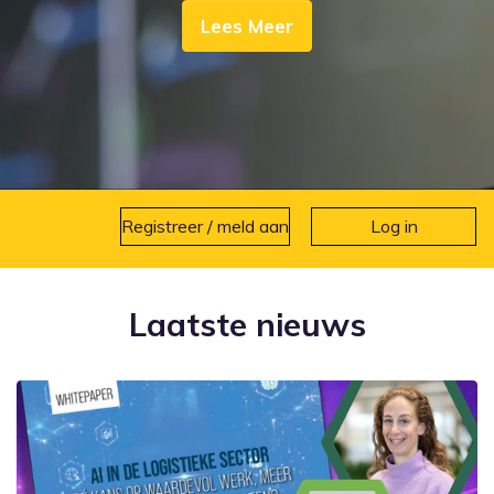
Lees Meer
Registreer / meld aan
Log in
Laatste nieuws