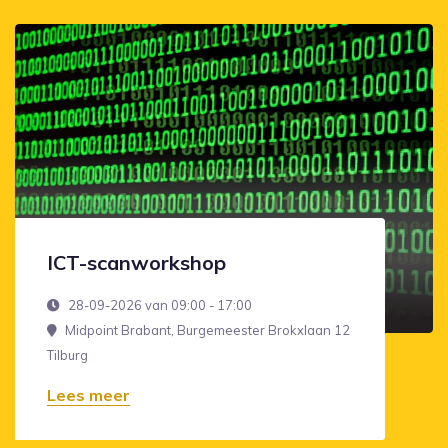
ICT-scanworkshop
28-09-2026 van 09:00 - 17:00
Midpoint Brabant, Burgemeester Brokxlaan 12
Tilburg
Lees meer