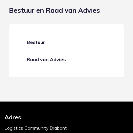
Bestuur en Raad van Advies
Bestuur
Raad van Advies
Adres
Logistics Community Brabant