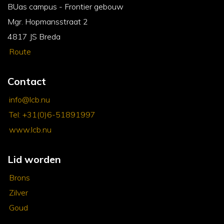
BUas campus - Frontier gebouw
Mgr. Hopmansstraat 2
4817 JS Breda
Route
Contact
info@lcb.nu
Tel: +31(0)6-51891997
www.lcb.nu
Lid worden
Brons
Zilver
Goud