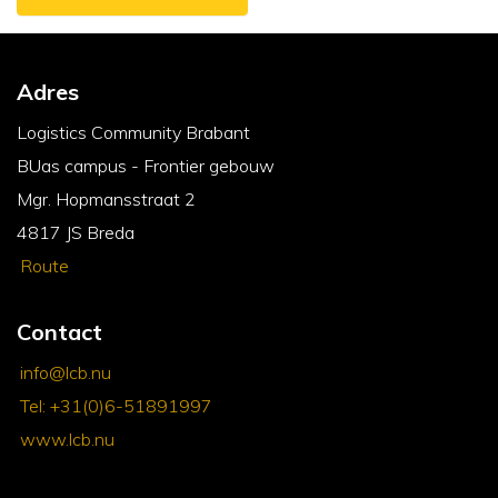
Adres
Logistics Community Brabant
BUas campus - Frontier gebouw
Mgr. Hopmansstraat 2
4817 JS Breda
Route
Contact
info@lcb.nu
Tel: +31(0)6-51891997
www.lcb.nu