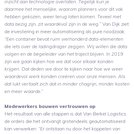
inzicht aan technologie overlaten. Tegelijk kun je
daarmee het menselijke, waarom planners voor dit vak
hebben gekozen, weer terug laten komen. Teveel met
data bezig zijn, zit waardevol zijn in de weg.”
Van Dijk ziet
de investering in meer automatisering als pure noodzaak.
“Een container bevat ruim vierhonderd data-elementen
die iets over de ladingdrager zeggen. Wij willen die data
volgen en de begeleider van het traject blijven. In 2019
zijn we gaan kijken hoe we dat voor elkaar konden
krijgen. Dat deden we door te kijken naar hoe we weer
waardevol werk konden creëren voor onze mensen. Als
dat lukt vertaalt zich dat in minder chagrijn, minder kosten
en meer waarde.”
Medewerkers bouwen vertrouwen op
Het resultaat van alle stappen is dat Van Berkel Logistics
de orders die het ontvangt grotendeels geautomatiseerd
kan verwerken.
“Er ontstaan nu door het koppelen van