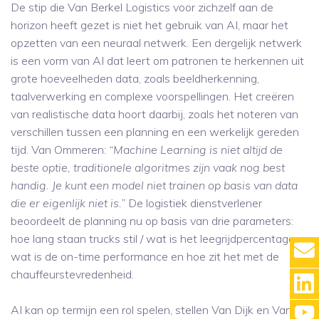
De stip die Van Berkel Logistics voor zichzelf aan de
horizon heeft gezet is niet het gebruik van AI, maar het
opzetten van een neuraal netwerk. Een dergelijk netwerk
is een vorm van AI dat leert om patronen te herkennen uit
grote hoeveelheden data, zoals beeldherkenning,
taalverwerking en complexe voorspellingen. Het creëren
van realistische data hoort daarbij, zoals het noteren van
verschillen tussen een planning en een werkelijk gereden
tijd. Van Ommeren:
“Machine Learning is niet altijd de
beste optie, traditionele algoritmes zijn vaak nog best
handig. Je kunt een model niet trainen op basis van data
die er eigenlijk niet is.”
De logistiek dienstverlener
beoordeelt de planning nu op basis van drie parameters:
hoe lang staan trucks stil / wat is het leegrijdpercentage,
wat is de on-time performance en hoe zit het met de
chauffeurstevredenheid.
AI kan op termijn een rol spelen, stellen Van Dijk en Van