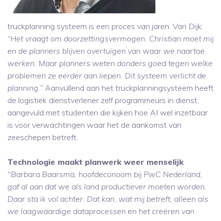
truckplanning systeem is een proces van jaren. Van Dijk:
“Het vraagt om doorzettingsvermogen. Christian moet mij
en de planners blijven overtuigen van waar we naartoe
werken. Maar planners weten donders goed tegen welke
problemen ze eerder aan liepen. Dit systeem verlicht de
planning.”
Aanvullend aan het truckplanningsysteem heeft
de logistiek dienstverlener zelf programmeurs in dienst,
aangevuld met studenten die kijken hoe AI wel inzetbaar
is voor verwachtingen waar het de aankomst van
zeeschepen betreft.
Technologie maakt planwerk weer menselijk
"Barbara Baarsma, hoofdeconoom bij PwC Nederland,
gaf al aan dat we als land productiever moeten worden.
Daar sta ik vol achter. Dat kan, wat mij betreft, alleen als
we laagwaardige dataprocessen en het creëren van