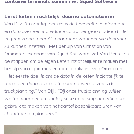
containerterminals samen met Squid Software.
Eerst keten inzichtelijk, daarna automatiseren
Van Dijk:
“In twintig jaar tijd is de hoeveelheid informatie
en data over een individuele container geëxplodeerd. Het
is geen vraag meer óf maar meer wànneer we daarvoor
AI kunnen inzetten.”
Met behulp van Christian van
Ommeren, eigenaar van Squid Software, zet Van Berkel nu
de stappen om de eigen keten inzichtelijker te maken met
behulp van algoritmes en data-analyses. Van Ommeren:
“Het eerste doel is om de data in de keten inzichtelijk te
maken en daarna zaken te automatiseren, zoals de
truckplanning.”
Van Dijk:
“Bij onze truckplanning willen
we toe naar een technologische oplossing om efficiënter
gebruik te maken van het aantal beschikbare uren van
chauffeurs en planners.”
Van