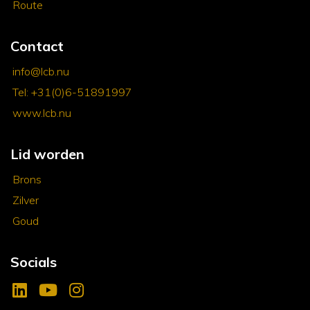
Route
Contact
info@lcb.nu
Tel: +31(0)6-51891997
www.lcb.nu
Lid worden
Brons
Zilver
Goud
Socials