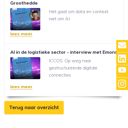
Groothedde
Het gaat om data en context,
niet om AI
lees meer
AI in de logistieke sector - interview met Emons
ICCOS: Op weg naar
gestructureerde digitale
connecties
lees meer
Terug naar overzicht