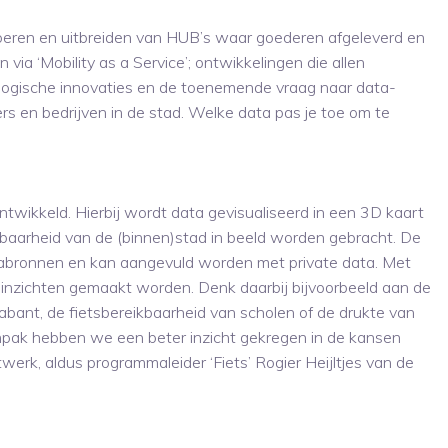
voeren en uitbreiden van HUB’s waar goederen afgeleverd en
a ‘Mobility as a Service’; ontwikkelingen die allen
logische innovaties en de toenemende vraag naar data-
s en bedrijven in de stad. Welke data pas je toe om te
twikkeld. Hierbij wordt data gevisualiseerd in een 3D kaart
baarheid van de (binnen)stad in beeld worden gebracht. De
atabronnen en kan aangevuld worden met private data. Met
inzichten gemaakt worden. Denk daarbij bijvoorbeeld aan de
abant, de fietsbereikbaarheid van scholen of de drukte van
npak hebben we een beter inzicht gekregen in de kansen
werk, aldus programmaleider ‘Fiets’ Rogier Heijltjes van de