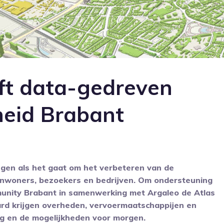
eft data-gedreven
rheid Brabant
gen als het gaat om het verbeteren van de
r inwoners, bezoekers en bedrijven. Om ondersteuning
munity Brabant in samenwerking met Argaleo de Atlas
ard krijgen overheden, vervoermaatschappijen en
ag en de mogelijkheden voor morgen.