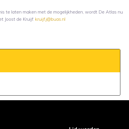
s te laten maken met de mogelijkheden, wordt De Atlas nu
 Joost de Kruijf:
kruijf.j@buas.nl