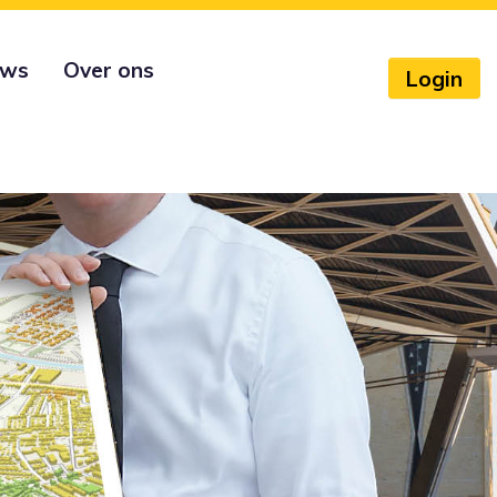
uws
Over ons
Login