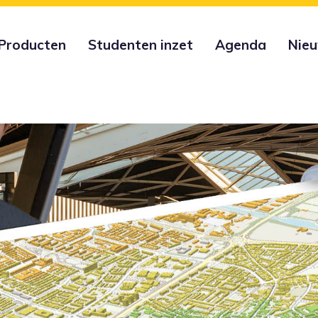
Producten
Studenten inzet
Agenda
Nie