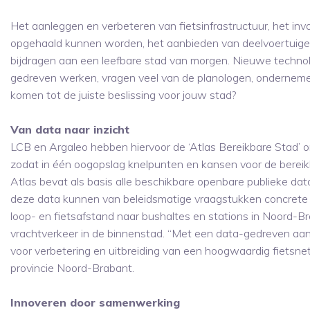
Het aanleggen en verbeteren van fietsinfrastructuur, het in
opgehaald kunnen worden, het aanbieden van deelvoertuigen vi
bijdragen aan een leefbare stad van morgen. Nieuwe techno
gedreven werken, vragen veel van de planologen, ondernemer
komen tot de juiste beslissing voor jouw stad?
Van data naar inzicht
LCB en Argaleo hebben hiervoor de ‘Atlas Bereikbare Stad’ on
zodat in één oogopslag knelpunten en kansen voor de bereik
Atlas bevat als basis alle beschikbare openbare publieke d
deze data kunnen van beleidsmatige vraagstukken concrete 
loop- en fietsafstand naar bushaltes en stations in Noord-Br
vrachtverkeer in de binnenstad. “Met een data-gedreven aa
voor verbetering en uitbreiding van een hoogwaardig fietsnet
provincie Noord-Brabant.
Innoveren door samenwerking