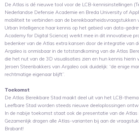
De Atlas is dé nieuwe tool voor de LCB-kennisinstellingen (Te
Nederlandse Defensie Academie en Breda University of Appli
mobiliteit te verbinden aan de bereikbaarheidsvraagstukken
Urban Intelligence haar kennis op het gebied van data-gedre
Academy for Digital Science) werkt mee in dit innovatieve pr
bedenker van de Atlas extra kansen door de integratie van de
Argaleo is onmisbaar in de totstandkoming van de Atlas Ber
die het nut van de 3D visualisaties zien en hun kennis hierin 
Jeroen Steenbakkers van Argaleo ook duidelijk: “de enige manie
rechtmatige eigenaar blijft”.
Toekomst
De Atlas Bereikbare Stad maakt deel uit van het LCB-thema
Leefbare Stad worden steeds nieuwe deeloplossingen ontwor
In de nabije toekomst staat ook de presentatie van de Atlas
Gezamenlijk dragen alle Atlas-varianten bij aan de vraagst
Brabant!