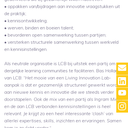
• oppakken van/bijdragen aan innovatie vraagstukken uit
de praktijk;
• kennisontwikkeling;
• werven, binden en boeien talent;
• bevorderen open samenwerking tussen partijen;
• versterken structurele samenwerking tussen werkveld
en kennisinstellingen.
Als neutrale organisatie is LCB bij uitstek een partij om
dergelijke learning communities te faciliteren. Bas Holland
van LCB:
“Het mooie van een Living Innovation Lab-
aanpak is dat er gezamenlijk structureel gewerkt wordt
aan nieuwe kennis en innovatie die we steeds verder
doorstapelen. Ook de mix van een partij als Ingram Micro
en de aan LCB verbonden kennisinstellingen is heel
relevant. Je krijgt zo een heel interessante ‘clash’ van
allerlei expertises, skills, inzichten en ervaringen. Samen
kom je zo écht verder.“