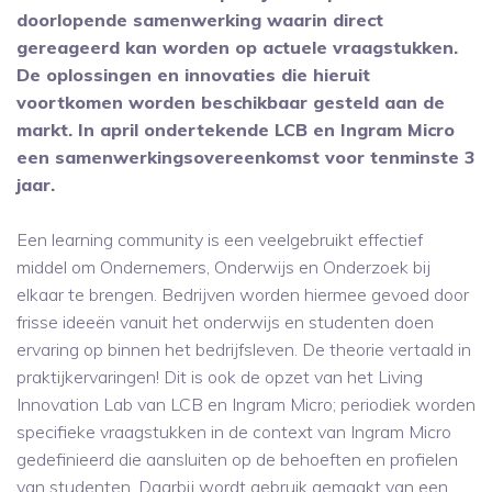
doorlopende samenwerking waarin direct
gereageerd kan worden op actuele vraagstukken.
De oplossingen en innovaties die hieruit
voortkomen worden beschikbaar gesteld aan de
markt. In april ondertekende LCB en Ingram Micro
een samenwerkingsovereenkomst voor tenminste 3
jaar.
Een learning community is een veelgebruikt effectief
middel om Ondernemers, Onderwijs en Onderzoek bij
elkaar te brengen. Bedrijven worden hiermee gevoed door
frisse ideeën vanuit het onderwijs en studenten doen
ervaring op binnen het bedrijfsleven. De theorie vertaald in
praktijkervaringen! Dit is ook de opzet van het Living
Innovation Lab van LCB en Ingram Micro; periodiek worden
specifieke vraagstukken in de context van Ingram Micro
gedefinieerd die aansluiten op de behoeften en profielen
van studenten. Daarbij wordt gebruik gemaakt van een