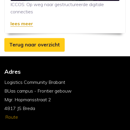
ICCOS: Op weg naar gestructureerde digitale
connecties
lees meer
Terug naar overzicht
Adres
Logistics Community Brabant
BUas campus - Frontier gebouw
Mgr. Hopmansstraat 2
4817 JS Breda
Route