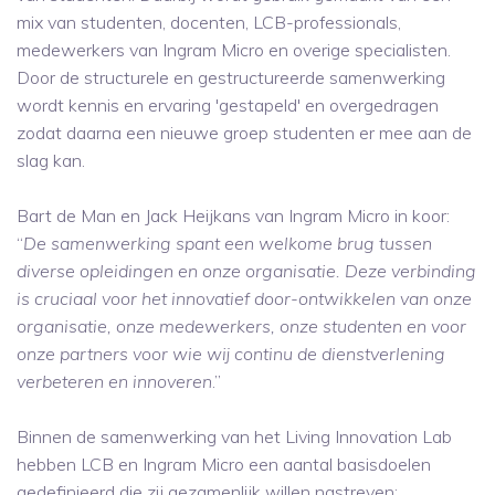
mix van studenten, docenten, LCB-professionals,
medewerkers van Ingram Micro en overige specialisten.
Door de structurele en gestructureerde samenwerking
wordt kennis en ervaring 'gestapeld' en overgedragen
zodat daarna een nieuwe groep studenten er mee aan de
slag kan.
Bart de Man en Jack Heijkans van Ingram Micro in koor:
“
De samenwerking spant een welkome brug tussen
diverse opleidingen en onze organisatie. Deze verbinding
is cruciaal voor het innovatief door-ontwikkelen van onze
organisatie, onze medewerkers, onze studenten en voor
onze partners voor wie wij continu de dienstverlening
verbeteren en innoveren
.”
Binnen de samenwerking van het Living Innovation Lab
hebben LCB en Ingram Micro een aantal basisdoelen
gedefinieerd die zij gezamenlijk willen nastreven: