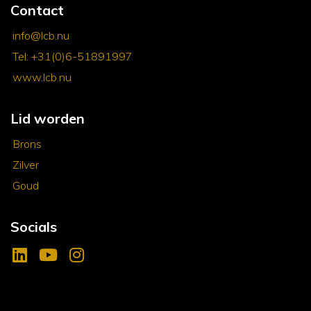
Contact
info@lcb.nu
Tel: +31(0)6-51891997
www.lcb.nu
Lid worden
Brons
Zilver
Goud
Socials